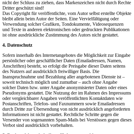
nicht der Schluss zu ziehen, dass Markenzeichen nicht durch Rechte
Dritter geschützt sind!
Das Copyright für veröffentlichte, vom Autor selbst erstellte Objekte
bleibt allein beim Autor der Seiten. Eine Vervielfältigung oder
Verwendung solcher Grafiken, Tondokumente, Videosequenzen
und Texte in anderen elektronischen oder gedruckten Publikationen
ist ohne ausdrückliche Zustimmung des Autors nicht gestattet.
4. Datenschutz
Sofern innerhalb des Internetangebotes die Möglichkeit zur Eingabe
persönlicher oder geschäftlicher Daten (Emailadressen, Namen,
Anschriften) besteht, so erfolgt die Preisgabe dieser Daten seitens
des Nutzers auf ausdrücklich freiwilliger Basis. Die
Inanspruchnahme und Bezahlung aller angebotenen Dienste ist –
soweit technisch möglich und zumutbar – auch ohne Angabe
solcher Daten bzw. unter Angabe anonymisierter Daten oder eines
Pseudonyms gestattet. Die Nutzung der im Rahmen des Impressums
oder vergleichbarer Angaben veröffentlichten Kontaktdaten wie
Postanschriften, Telefon- und Faxnummern sowie Emailadressen
durch Dritte zur Übersendung von nicht ausdrücklich angeforderten
Informationen ist nicht gestattet. Rechtliche Schritte gegen die
Versender von sogenannten Spam-Mails bei Verstössen gegen dieses
Verbot sind ausdrücklich vorbehalten.