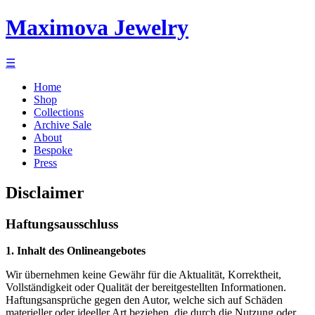
Maximova Jewelry
☰
Home
Shop
Collections
Archive Sale
About
Bespoke
Press
Disclaimer
Haftungsausschluss
1. Inhalt des Onlineangebotes
Wir übernehmen keine Gewähr für die Aktualität, Korrektheit,
Vollständigkeit oder Qualität der bereitgestellten Informationen.
Haftungsansprüche gegen den Autor, welche sich auf Schäden
materieller oder ideeller Art beziehen, die durch die Nutzung oder