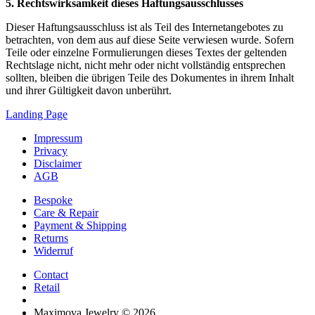
5. Rechtswirksamkeit dieses Haftungsausschlusses
Dieser Haftungsausschluss ist als Teil des Internetangebotes zu
betrachten, von dem aus auf diese Seite verwiesen wurde. Sofern
Teile oder einzelne Formulierungen dieses Textes der geltenden
Rechtslage nicht, nicht mehr oder nicht vollständig entsprechen
sollten, bleiben die übrigen Teile des Dokumentes in ihrem Inhalt
und ihrer Gültigkeit davon unberührt.
Landing Page
Impressum
Privacy
Disclaimer
AGB
Bespoke
Care & Repair
Payment & Shipping
Returns
Widerruf
Contact
Retail
Maximova Jewelry © 2026