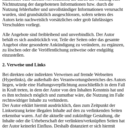
Nichtnutzung der dargebotenen Informationen bzw. durch die
Nutzung fehlerhafter und unvollständiger Informationen verursacht
wurden, sind grundsätzlich ausgeschlossen, sofern seitens des
Autors kein nachweislich vorsätzliches oder grob fahrlässiges
Verschulden vorliegt.
Alle Angebote sind freibleibend und unverbindlich. Der Autor
behält es sich ausdrücklich vor, Teile der Seiten oder das gesamte
Angebot ohne gesonderte Ankündigung zu verändern, zu ergänzen,
zu löschen oder die Veröffentlichung zeitweise oder endgültig
einzustellen.
2. Verweise und Links
Bei direkten oder indirekten Verweisen auf fremde Webseiten
(Hyperlinks), die außerhalb des Verantwortungsbereiches des Autors
liegen, würde eine Haftungsverpflichtung ausschließlich in dem Fall
in Kraft treten, in dem der Autor von den Inhalten Kenntnis hat und
es ihm technisch möglich und zumutbar wäre, die Nutzung im Falle
rechtswidriger Inhalte zu verhindern.
Der Autor erklärt hiermit ausdrücklich, dass zum Zeitpunkt der
Linksetzung keine illegalen Inhalte auf den zu verlinkenden Seiten
erkennbar waren. Auf die aktuelle und zukünftige Gestaltung, die
Inhalte oder die Urheberschaft der verlinkten/verknüpften Seiten hat
der Autor keinerlei Einfluss. Deshalb distanziert er sich hiermit